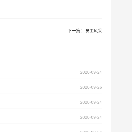
下一篇：
员工风采
2020-09-24
2020-09-26
2020-09-24
2020-09-24