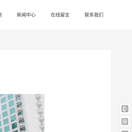
例
新闻中心
在线留言
联系我们