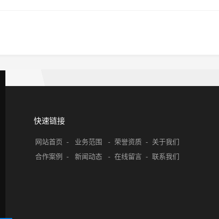
快速链接
网站首页
  -   
业务范围
   -  
荣誉资质
  -  
关于我们
合作案例
  -   
新闻动态
   -  
在线留言
  -  
联系我们