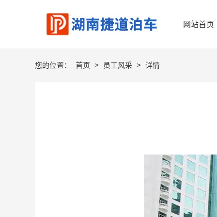
网站首页
您的位置：
首页
>
员工风采
>
详情