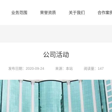
业务范围
荣誉资质
关于我们
合作案
公司活动
发布日期：2020-09-24
来源：本站
阅读量：147