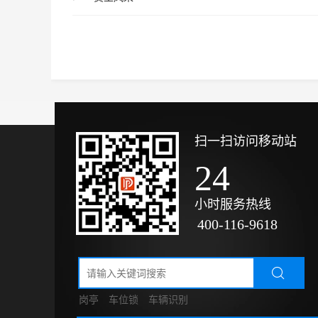
扫一扫访问移动站
24
小时服务热线
400-116
-9618
岗亭
车位锁
车辆识别