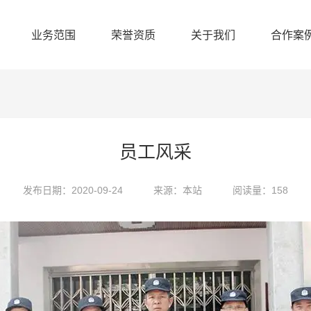
业务范围
荣誉资质
关于我们
合作案
员工风采
发布日期：2020-09-24
来源：本站
阅读量：158