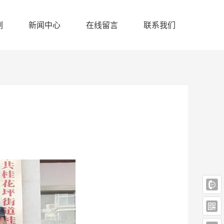
例
新闻中心
在线留言
联系我们