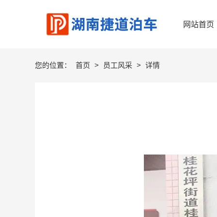
网站首页
您的位置：
首页
>
员工风采
>
详情