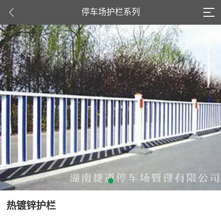
停车场护栏系列
热镀锌护栏