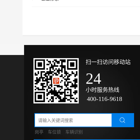
扫一扫访问移动站
24
小时服务热线
400-116
-9618
岗亭
车位锁
车辆识别