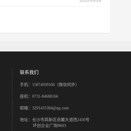
2020-09-24
联系我们
手机：15874939168
（微信同步）
座机：0731-84688166
邮箱：3291435384@qq.com
地址：长沙市高新区岳麓大道西2450号
           环创企业广场B603