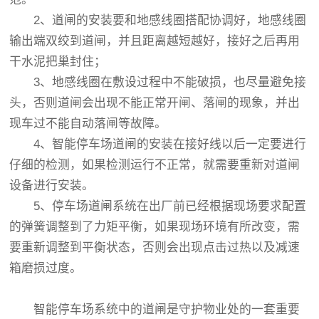
2、道闸的安装要和地感线圈搭配协调好，地感线圈
输出端双绞到道闸，并且距离越短越好，接好之后再用
干水泥把巢封住；
3、地感线圈在敷设过程中不能破损，也尽量避免接
头，否则道闸会出现不能正常开闸、落闸的现象，并出
现车过不能自动落闸等故障。
4、智能停车场道闸的安装在接好线以后一定要进行
仔细的检测，如果检测运行不正常，就需要重新对道闸
设备进行安装。
5、停车场道闸系统在出厂前已经根据现场要求配置
的弹簧调整到了力矩平衡，如果现场环境有所改变，需
要重新调整到平衡状态，否则会出现点击过热以及减速
箱磨损过度。
智能停车场系统中的道闸是守护物业处的一套重要